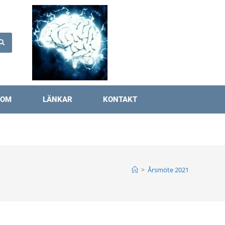
OM
LÄNKAR
KONTAKT
>
Årsmöte 2021