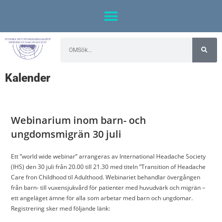
Kalender
Webinarium inom barn- och
ungdomsmigrän 30 juli
Ett ”world wide webinar” arrangeras av International Headache Society
(IHS) den 30 juli från 20.00 till 21.30 med titeln ”Transition of Headache
Care fron Childhood til Adulthood. Webinariet behandlar övergången
från barn- till vuxensjukvård för patienter med huvudvärk och migrän –
ett angeläget ämne för alla som arbetar med barn och ungdomar.
Registrering sker med följande länk: