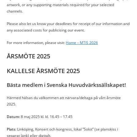
artwork, or any supporting materials required for your selected
channels.
Please also let us know your deadlines for receipt of our information and
any associated costs for publicising our event.
For more information, please visit:
Home – MTIS 2026
ÅRSMÖTE 2025
KALLELSE ÅRSMÖTE 2025
Bästa medlem i Svenska Huvudvärkssällskapet!
Härmed hälsas du välkommen att närvara/deltaga på vårt årsmöte
2025.
Datum:
8 maj 2025 kl. kl. 16.45 – 17.45
Plats:
Linköping, Konsert och kongress, lokal ”Solot” (se planskiss i
separat länk) eller digitalt.