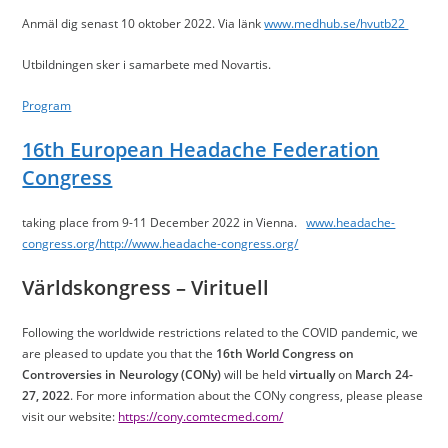
Anmäl dig senast 10 oktober 2022. Via länk
www.medhub.se/hvutb22
Utbildningen sker i samarbete med Novartis.
Program
16th European Headache Federation
Congress
taking place from 9-11 December 2022 in Vienna.
www.headache-
congress.org/
http://www.headache-congress.org/
Världskongress – Virituell
Following the worldwide restrictions related to the COVID pandemic, we
are pleased to update you that the
16th World Congress on
Controversies in Neurology (CONy)
will be held
virtually
on
March 24-
27, 2022
. For more information about the CONy congress, please please
visit our website:
https://cony.comtecmed.com/