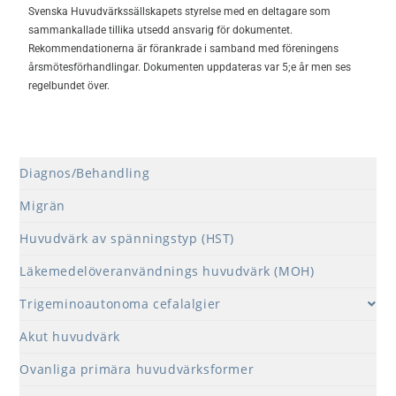
Svenska Huvudvärkssällskapets styrelse med en deltagare som
sammankallade tillika utsedd ansvarig för dokumentet.
Rekommendationerna är förankrade i samband med föreningens
årsmötesförhandlingar. Dokumenten uppdateras var 5;e år men ses
regelbundet över.
Diagnos/Behandling
Migrän
Huvudvärk av spänningstyp (HST)
Läkemedelöveranvändnings huvudvärk (MOH)
Trigeminoautonoma cefalalgier
Akut huvudvärk
Ovanliga primära huvudvärksformer