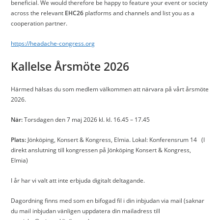
beneficial. We would therefore be happy to feature your event or society
across the relevant
EHC26
platforms and channels and list you as a
cooperation partner.
https://headache-congress.org
Kallelse Årsmöte 2026
Härmed hälsas du som medlem välkommen att närvara på vårt årsmöte
2026.
När:
Torsdagen den 7 maj 2026 kl. kl. 16.45 – 17.45
Plats:
Jönköping, Konsert & Kongress, Elmia. Lokal: Konferensrum 14 (I
direkt anslutning till kongressen på Jönköping Konsert & Kongress,
Elmia)
I år har vi valt att inte erbjuda digitalt deltagande.
Dagordning finns med som en bifogad fil i din inbjudan via mail (saknar
du mail inbjudan vänligen uppdatera din mailadress till