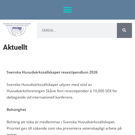
Aktuellt
Svenska Huvudvärkssällskapet resestipendium 2026
Svenska Huvudvärkssällskapet utlyser med stöd av
Huvudvärksföreningen Skåne fem resestipendier à 10,000 SEK för
deltagande vid internationell konferens.
Behörighet
Behörig att söka är medlemmar i Svenska Huvudvärkssällskapet.
Prioritet ges till sökande som ska presentera vetenskapligt arbete på
mötet.