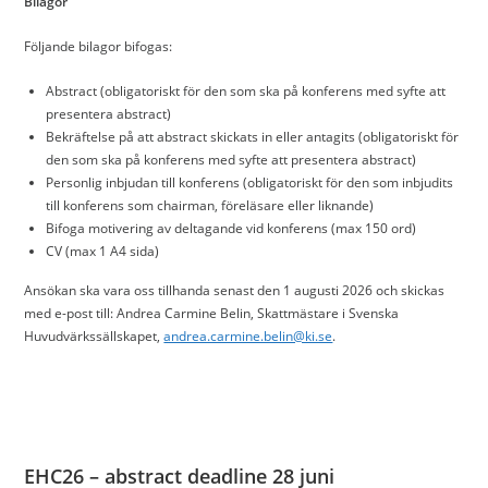
Bilagor
Följande bilagor bifogas:
Abstract (obligatoriskt för den som ska på konferens med syfte att
presentera abstract)
Bekräftelse på att abstract skickats in eller antagits (obligatoriskt för
den som ska på konferens med syfte att presentera abstract)
Personlig inbjudan till konferens (obligatoriskt för den som inbjudits
till konferens som chairman, föreläsare eller liknande)
Bifoga motivering av deltagande vid konferens (max 150 ord)
CV (max 1 A4 sida)
Ansökan ska vara oss tillhanda senast den 1 augusti 2026 och skickas
med e-post till: Andrea Carmine Belin, Skattmästare i Svenska
Huvudvärkssällskapet,
andrea.carmine.belin@ki.se
.
EHC26 – abstract deadline 28 juni