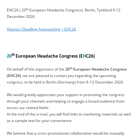
th
EHC26 ( 20
European Headache Congress). Berlin, Tyskland 9-12
December 2026
Abstract Deadline Approaching | EHC26
th
20
European Headache Congress (E
H
C26)
th
On behalf of the organisers of the
20
European Headache Congress
(EHC26)
, we are pleased to contact you regarding the upcoming
congress, to be held in Berlin (Germany) from 9–12 December 2026.
We would greatly appreciate your support in promoting the congress
through your channels and helping to engage a broad audience from
across our related fields.
At the end of this e-mail, you will find links to marketing materials as well
as a sample text for your convenience.
We believe that a cross-promotional collaboration would be mutually