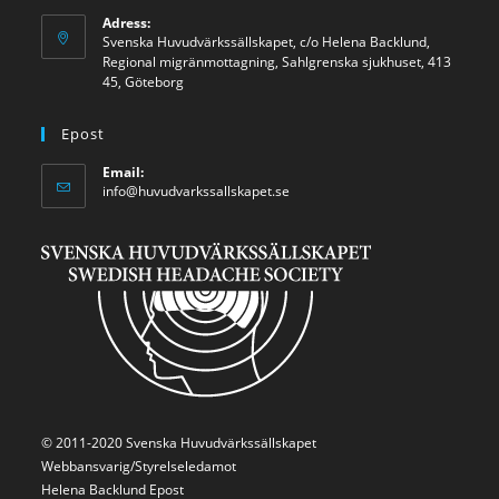
Adress:
Svenska Huvudvärkssällskapet, c/o Helena Backlund,
Regional migränmottagning, Sahlgrenska sjukhuset, 413
45, Göteborg
Epost
Email:
info@huvudvarkssallskapet.se
© 2011-2020 Svenska Huvudvärkssällskapet
Webbansvarig/Styrelseledamot
Helena Backlund
Epost