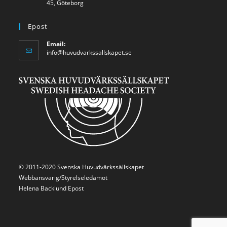
45, Göteborg
Epost
Email:
info@huvudvarkssallskapet.se
© 2011-2020 Svenska Huvudvärkssällskapet
Webbansvarig/Styrelseledamot
Helena Backlund
Epost