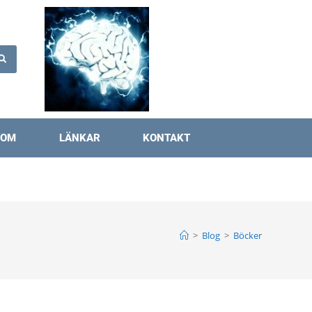
OM
LÄNKAR
KONTAKT
>
Blog
>
Böcker