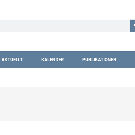
AKTUELLT
KALENDER
PUBLIKATIONER